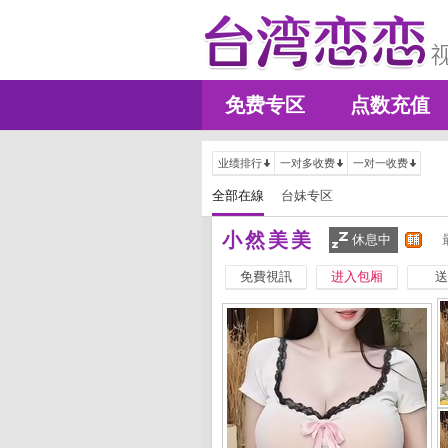
免费专区
点数充值
业绩排行
一对多收费
一对一收费
全部在線
台妹专区
小然美美
休息中
免費視訊
进入包厢
送