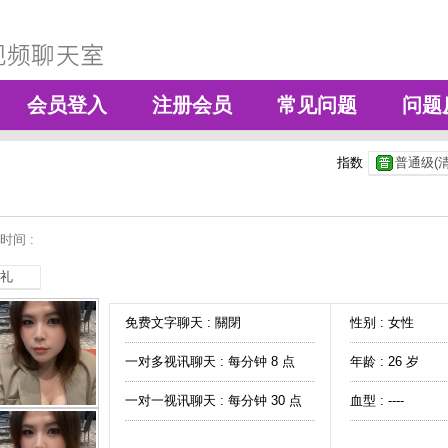
会员登入
注册会员
常见问题
问题
指数
普通级(清
时间 :
礼
免费文字聊天 :
關閉
性别 : 女性
一对多视讯聊天 :
每分钟 8 点
年龄 : 26 岁
一对一视讯聊天 :
每分钟 30 点
血型 : ----